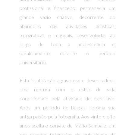
profissional e financeiro, permanecia um
grande vazio criativo, decorrente do
abandono das atividades artísticas,
fotográficas e musicais, desenvolvidas ao
longo de toda a adolescência e,
paralelamente, durante o período
universitário.
Esta insatisfação agravou-se e desencadeou
uma ruptura com o estilo de vida
condicionado pela atividade de executivo.
Após um período de buscas, retoma sua
antiga paixão pela fotografia. Aos vinte e oito
anos aceita o convite de Mário Sampaio, um
dos grandes fotógrafos de publicidade da