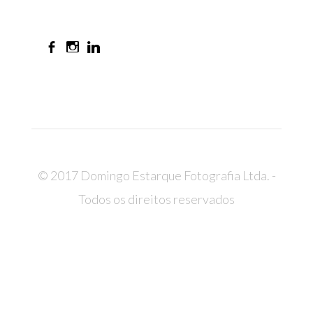
© 2017 Domingo Estarque Fotografia Ltda. -
Todos os direitos reservados