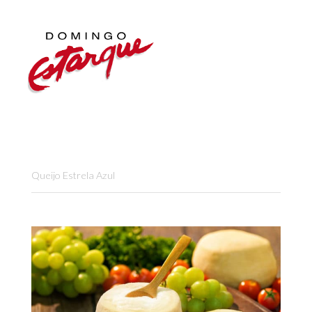
Queijo Estrela Azul