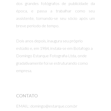
dos grandes fotógrafos de publicidade da
época, e passa a trabalhar como seu
assistente, tornando-se seu sócio após um
breve período de tempo.
Dois anos depois, inaugura seu próprio
estúdio e, em 1984, instala-se em Botafogo a
Domingo Estarque Fotografia Ltda, onde
gradativamente foi se estruturando como
empresa.
CONTATO
EMAIL: domingo@estarque.com.br