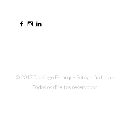
© 2017 Domingo Estarque Fotografia Ltda. -
Todos os direitos reservados