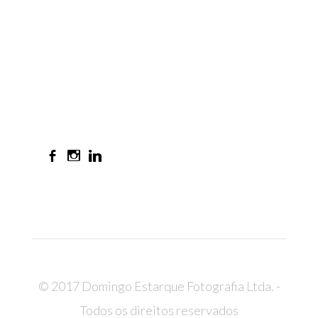
© 2017 Domingo Estarque Fotografia Ltda. -
Todos os direitos reservados