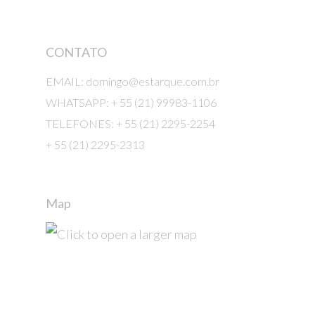
CONTATO
EMAIL: domingo@estarque.com.br
WHATSAPP: + 55 (21) 99983-1106
TELEFONES: + 55 (21) 2295-2254
+ 55 (21) 2295-2313
Map