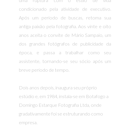
uma ruptura com o estilo de vida
condicionado pela atividade de executivo.
Após um período de buscas, retoma sua
antiga paixão pela fotografia. Aos vinte e oito
anos aceita o convite de Mário Sampaio, um
dos grandes fotógrafos de publicidade da
época, e passa a trabalhar como seu
assistente, tornando-se seu sócio após um
breve período de tempo.
Dois anos depois, inaugura seu próprio
estúdio e, em 1984, instala-se em Botafogo a
Domingo Estarque Fotografia Ltda, onde
gradativamente foi se estruturando como
empresa.