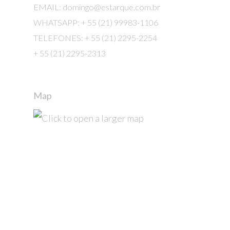
EMAIL: domingo@estarque.com.br
WHATSAPP: + 55 (21) 99983-1106
TELEFONES: + 55 (21) 2295-2254
+ 55 (21) 2295-2313
Map