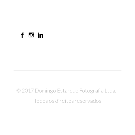
© 2017 Domingo Estarque Fotografia Ltda. -
Todos os direitos reservados