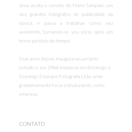
anos aceita o convite de Mário Sampaio, um
dos grandes fotógrafos de publicidade da
época, e passa a trabalhar como seu
assistente, tornando-se seu sócio após um
breve período de tempo.
Dois anos depois, inaugura seu próprio
estúdio e, em 1984, instala-se em Botafogo a
Domingo Estarque Fotografia Ltda, onde
gradativamente foi se estruturando como
empresa.
CONTATO