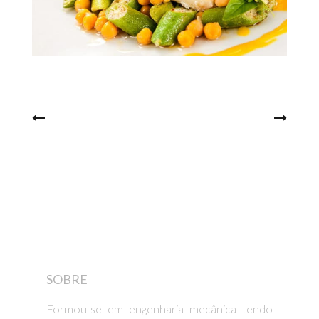
Post
navigation
SOBRE
Formou-se em engenharia mecânica tendo